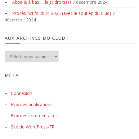
Abba & à bas … le(s) droit(s) !
7 décembre 2024
Procès fictifs 2024-2025 (avec le soutien du Clud)
7
décembre 2024
AUX ARCHIVES DU CLUD :
Aux archives du Clud :
MÉTA
Connexion
Flux des publications
Flux des commentaires
Site de WordPress-FR