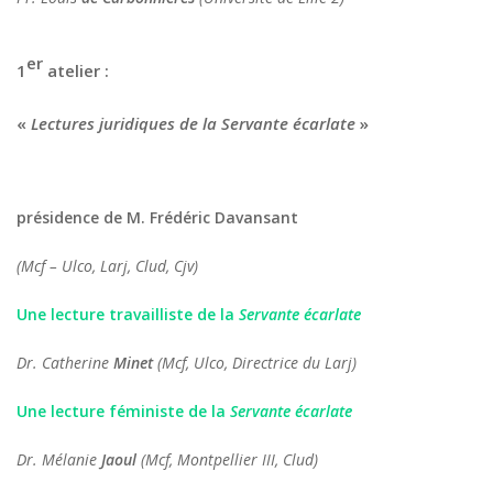
er
1
atelier :
«
Lectures juridiques de la Servante écarlate
»
présidence de M. Frédéric Davansant
(Mcf
– Ulco, Larj, Clud, Cjv)
Une lecture travailliste de la
Servante écarlate
Dr. Catherine
Minet
(Mcf, Ulco, Directrice du Larj)
Une lecture féministe de la
Servante écarlate
Dr. Mélanie
Jaoul
(Mcf, Montpellier III, Clud)