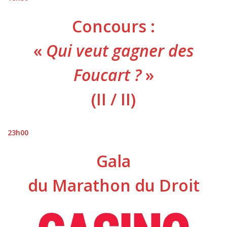
Concours :
«
Qui veut gagner des
Foucart ?
»
(II / II)
23h00
Gala
du Marathon du Droit