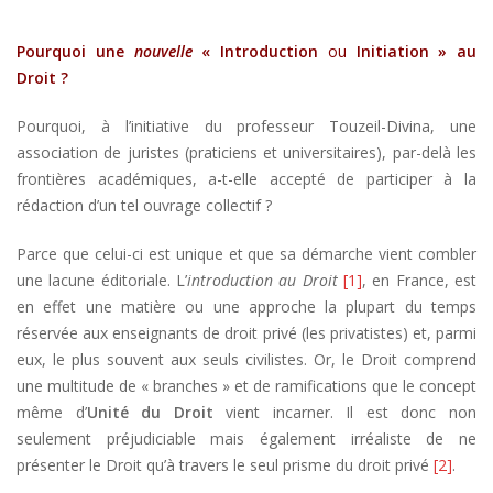
Pourquoi une
nouvelle
« Introduction
ou
Initiation » au
Droit ?
Pourquoi, à l’initiative du professeur Touzeil-Divina, une
association de juristes (praticiens et universitaires), par-delà les
frontières académiques, a-t-elle accepté de participer à la
rédaction d’un tel ouvrage collectif ?
Parce que celui-ci est unique et que sa démarche vient combler
une lacune éditoriale. L’
introduction au Droit
[1]
, en France, est
en effet une matière ou une approche la plupart du temps
réservée aux enseignants de droit privé (les privatistes) et, parmi
eux, le plus souvent aux seuls civilistes. Or, le Droit comprend
une multitude de « branches » et de ramifications que le concept
même d’
Unité du Droit
vient incarner. Il est donc non
seulement préjudiciable mais également irréaliste de ne
présenter le Droit qu’à travers le seul prisme du droit privé
[2]
.