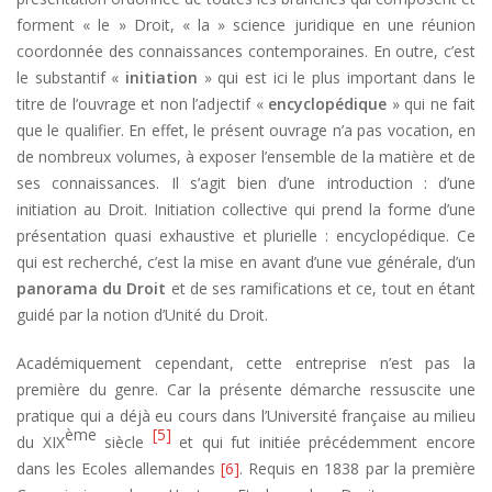
forment « le » Droit, « la » science juridique en une réunion
coordonnée des connaissances contemporaines. En outre, c’est
le substantif «
initiation
» qui est ici le plus important dans le
titre de l’ouvrage et non l’adjectif «
encyclopédique
» qui ne fait
que le qualifier. En effet, le présent ouvrage n’a pas vocation, en
de nombreux volumes, à exposer l’ensemble de la matière et de
ses connaissances. Il s’agit bien d’une introduction : d’une
initiation au Droit. Initiation collective qui prend la forme d’une
présentation quasi exhaustive et plurielle : encyclopédique. Ce
qui est recherché, c’est la mise en avant d’une vue générale, d’un
panorama du Droit
et de ses ramifications et ce, tout en étant
guidé par la notion d’Unité du Droit.
Académiquement cependant, cette entreprise n’est pas la
première du genre. Car la présente démarche ressuscite une
pratique qui a déjà eu cours dans l’Université française au milieu
ème
[5]
du XIX
siècle
et qui fut initiée précédemment encore
dans les Ecoles allemandes
[6]
. Requis en 1838 par la première