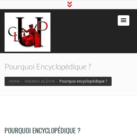
Pourquoi Encyclopédique ?
Home
›
Initiation au Droit
›
Pourquoi encyclopédique ?
POURQUOI ENCYCLOPÉDIQUE ?