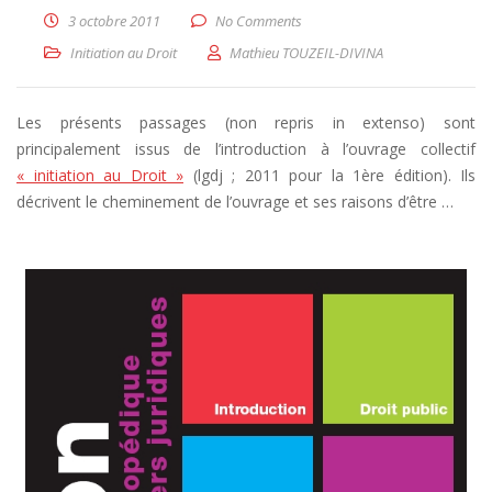
3 octobre 2011
No Comments
Initiation au Droit
Mathieu TOUZEIL-DIVINA
Les présents passages (non repris in extenso) sont
principalement issus de l’introduction à l’ouvrage collectif
« initiation au Droit »
(lgdj ; 2011 pour la 1ère édition). Ils
décrivent le cheminement de l’ouvrage et ses raisons d’être …