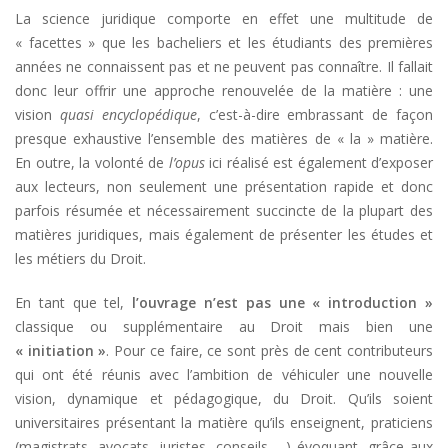
La science juridique comporte en effet une multitude de
« facettes » que les bacheliers et les étudiants des premières
années ne connaissent pas et ne peuvent pas connaître. Il fallait
donc leur offrir une approche renouvelée de la matière : une
vision
quasi encyclopédique
, c’est-à-dire embrassant de façon
presque exhaustive l’ensemble des matières de « la » matière.
En outre, la volonté de
l’opus
ici réalisé est également d’exposer
aux lecteurs, non seulement une présentation rapide et donc
parfois résumée et nécessairement succincte de la plupart des
matières juridiques, mais également de présenter les études et
les métiers du Droit.
En tant que tel,
l’ouvrage n’est pas une « introduction »
classique ou supplémentaire au Droit mais bien une
« initiation »
. Pour ce faire, ce sont près de cent contributeurs
qui ont été réunis avec l’ambition de véhiculer une nouvelle
vision, dynamique et pédagogique, du Droit. Qu’ils soient
universitaires présentant la matière qu’ils enseignent, praticiens
(magistrats, avocats, juristes, conseils …) évoquant, grâce aux