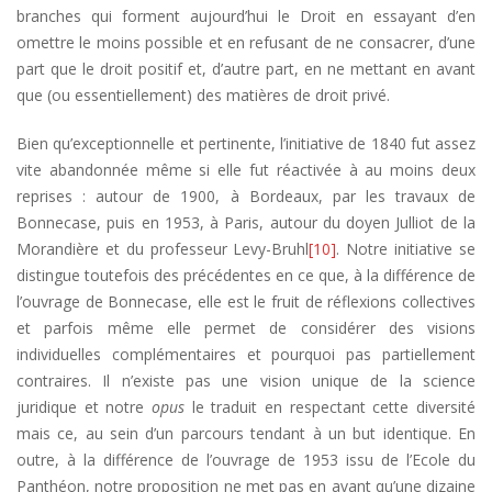
branches qui forment aujourd’hui le Droit en essayant d’en
omettre le moins possible et en refusant de ne consacrer, d’une
part que le droit positif et, d’autre part, en ne mettant en avant
que (ou essentiellement) des matières de droit privé.
Bien qu’exceptionnelle et pertinente, l’initiative de 1840 fut assez
vite abandonnée même si elle fut réactivée à au moins deux
reprises : autour de 1900, à Bordeaux, par les travaux de
Bonnecase, puis en 1953, à Paris, autour du doyen Julliot de la
Morandière et du professeur Levy-Bruhl
[10]
. Notre initiative se
distingue toutefois des précédentes en ce que, à la différence de
l’ouvrage de Bonnecase, elle est le fruit de réflexions collectives
et parfois même elle permet de considérer des visions
individuelles complémentaires et pourquoi pas partiellement
contraires. Il n’existe pas une vision unique de la science
juridique et notre
opus
le traduit en respectant cette diversité
mais ce, au sein d’un parcours tendant à un but identique. En
outre, à la différence de l’ouvrage de 1953 issu de l’Ecole du
Panthéon, notre proposition ne met pas en avant qu’une dizaine