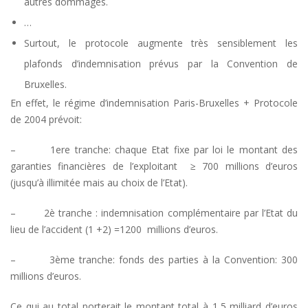
autres dommages.
…
Surtout, le protocole augmente très sensiblement les
plafonds d’indemnisation prévus par la Convention de
Bruxelles.
En effet, le régime d’indemnisation Paris-Bruxelles + Protocole
de 2004 prévoit:
– 1ere tranche: chaque Etat fixe par loi le montant des
garanties financières de l’exploitant ≥ 700 millions d’euros
(jusqu’à illimitée mais au choix de l’Etat).
– 2è tranche : indemnisation complémentaire par l’Etat du
lieu de l’accident (1 +2) =1200 millions d’euros.
– 3ème tranche: fonds des parties à la Convention: 300
millions d’euros.
Ce qui au total porterait le montant total à 1,5 milliard d’euros