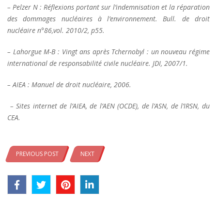
– Pelzer N : Réflexions portant sur l’indemnisation et la réparation
des dommages nucléaires à l’environnement. Bull. de droit
nucléaire n°86,vol. 2010/2, p55.
– Lahorgue M-B : Vingt ans après Tchernobyl : un nouveau régime
international de responsabilité civile nucléaire. JDI, 2007/1.
– AIEA : Manuel de droit nucléaire, 2006.
– Sites internet de l’AIEA, de l’AEN (OCDE), de l’ASN, de l’IRSN, du
CEA.
PREVIOUS POST
NEXT