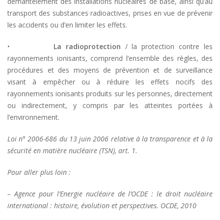
démantèlement des installations nucléaires de base, ainsi qu’au
transport des substances radioactives, prises en vue de prévenir
les accidents ou d’en limiter les effets.
•
La radioprotection
/ la protection contre les
rayonnements ionisants, comprend l’ensemble des règles, des
procédures et des moyens de prévention et de surveillance
visant à empêcher ou à réduire les effets nocifs des
rayonnements ionisants produits sur les personnes, directement
ou indirectement, y compris par les atteintes portées à
l’environnement.
Loi n° 2006-686 du 13 juin 2006 relative à la transparence et à la
sécurité en matière nucléaire (TSN), art. 1.
Pour aller plus loin :
– Agence pour l’Energie nucléaire de l’OCDE : le droit nucléaire
international : histoire, évolution et perspectives. OCDE, 2010