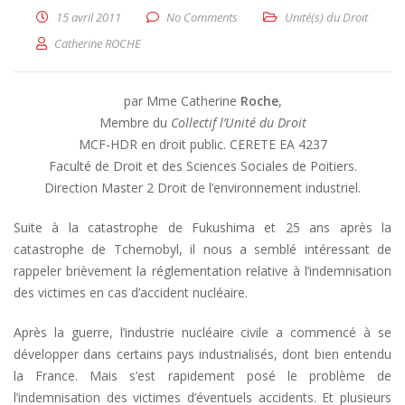
15 avril 2011
No Comments
Unité(s) du Droit
Catherine ROCHE
par Mme Catherine
Roche
,
Membre du
Collectif l’Unité du Droit
MCF-HDR en droit public. CERETE EA 4237
Faculté de Droit et des Sciences Sociales de Poitiers.
Direction Master 2 Droit de l’environnement industriel.
Suite à la catastrophe de Fukushima et 25 ans après la
catastrophe de Tchernobyl, il nous a semblé intéressant de
rappeler brièvement la réglementation relative à l’indemnisation
des victimes en cas d’accident nucléaire.
Après la guerre, l’industrie nucléaire civile a commencé à se
développer dans certains pays industrialisés, dont bien entendu
la France. Mais s’est rapidement posé le problème de
l’indemnisation des victimes d’éventuels accidents. Et plusieurs