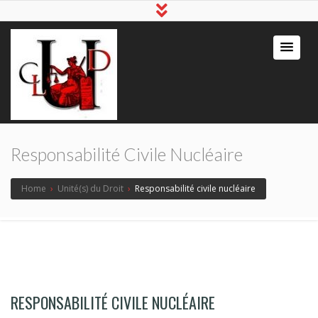
Responsabilité Civile Nucléaire
Home
›
Unité(s) du Droit
›
Responsabilité civile nucléaire
RESPONSABILITÉ CIVILE NUCLÉAIRE