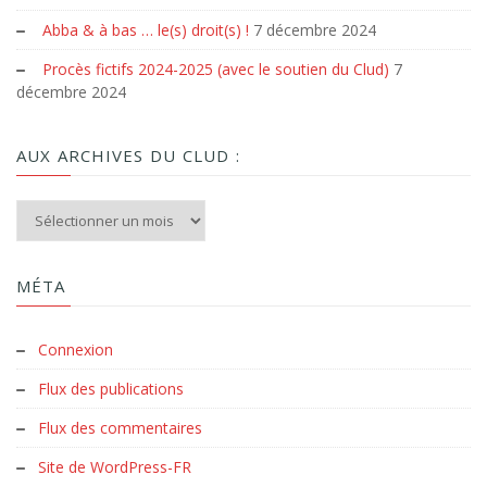
Abba & à bas … le(s) droit(s) !
7 décembre 2024
Procès fictifs 2024-2025 (avec le soutien du Clud)
7
décembre 2024
AUX ARCHIVES DU CLUD :
Aux archives du Clud :
MÉTA
Connexion
Flux des publications
Flux des commentaires
Site de WordPress-FR