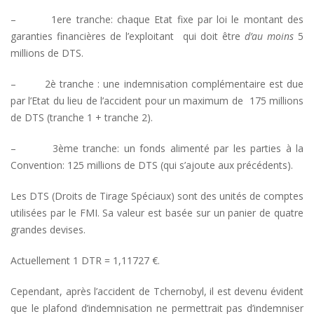
– 1ere tranche: chaque Etat fixe par loi le montant des
garanties financières de l’exploitant qui doit être
d’au moins
5
millions de DTS.
– 2è tranche : une indemnisation complémentaire est due
par l’Etat du lieu de l’accident pour un maximum de 175 millions
de DTS (tranche 1 + tranche 2).
– 3ème tranche: un fonds alimenté par les parties à la
Convention: 125 millions de DTS (qui s’ajoute aux précédents).
Les DTS (Droits de Tirage Spéciaux) sont des unités de comptes
utilisées par le FMI. Sa valeur est basée sur un panier de quatre
grandes devises.
Actuellement 1 DTR = 1,11727 €.
Cependant, après l’accident de Tchernobyl, il est devenu évident
que le plafond d’indemnisation ne permettrait pas d’indemniser